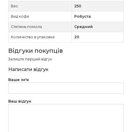
Вес
250
Вид кофе
Робуста
Степень помола
Средний
Количество в упаковке
20
Відгуки покупців
Залиште перший відгук
Написати відгук
Ваше ім'я
Ваш відгук