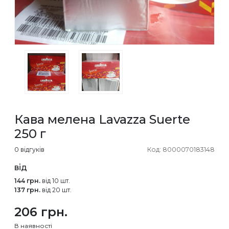
Кава мелена Lavazza Suerte
250 г
0 відгуків
Код: 8000070183148
від
144 грн.
від 10 шт.
137 грн.
від 20 шт.
206 грн.
В наявності